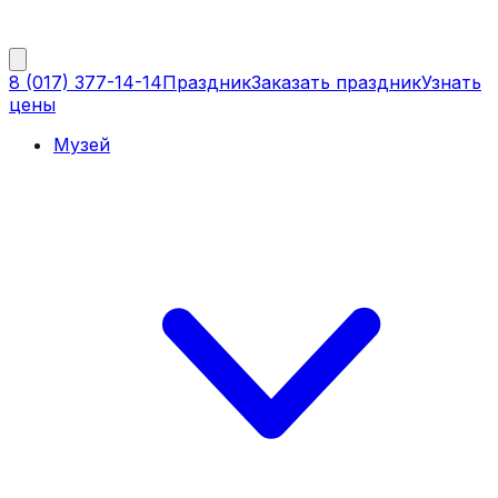
8 (017) 377-14-14
Праздник
Заказать праздник
Узнать
цены
Музей