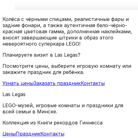
Колёса с чёрными спицами, реалистичные фары и
задние фонари, а также аутентичная бело-чёрно-
красная цветовая гамма, дополненная наклейками,
вносят завершающие штрихи в образ этого
невероятного суперкара LEGO!
Планируете визит в Las Legas?
Посмотрите цены, выберите игровую комнату или
закажите праздник для ребёнка.
Узнать цены
Заказать праздник
Контакты
Las Legas
LEGO-музей, игровые комнаты и праздники для
всей семьи в Минске.
Коллекция из Книги рекордов Гиннесса
Цены
Праздник
Контакты