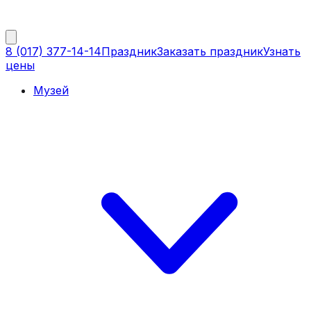
8 (017) 377-14-14
Праздник
Заказать праздник
Узнать
цены
Музей